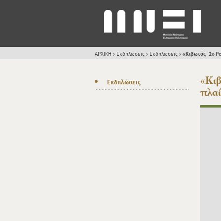
ΑΡΧΙΚΗ
>
Εκδηλώσεις
>
Εκδηλώσεις
>
«Κιβωτός -2» P
«Κιβ
Εκδηλώσεις
πλα