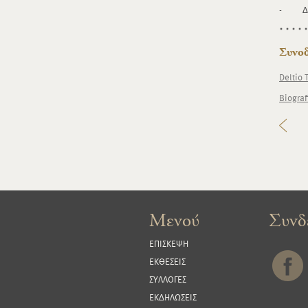
- Δελτ
Συνοδ
Deltio 
Biograf
Μενού
Συνδε
ΕΠΙΣΚΕΨΗ
ΕΚΘΕΣΕΙΣ
ΣΥΛΛΟΓΕΣ
ΕΚΔΗΛΩΣΕΙΣ