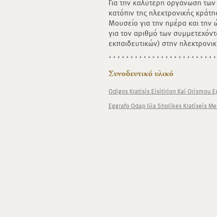
Για την καλύτερη οργάνωση τω
κατόπιν της ηλεκτρονικής κράτη
Μουσείο για την ημέρα και την 
για τον αριθμό των συμμετεχόν
εκπαιδευτικών) στην ηλεκτρονι
Συνοδευτικό υλικό
Odigos Kratisis Eisitirion Kai Orismou 
Eggrafo Odap Gia Sholikes Kratiseis Me 