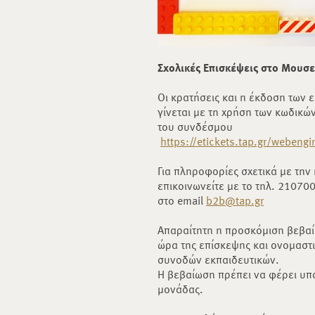
Σχολικές Επισκέψεις στο Μουσε
Οι κρατήσεις και η έκδοση των ε
γίνεται με τη χρήση των κωδικώ
του συνδέσμου
https://etickets.tap.gr/weben
Για πληροφορίες σχετικά με την
επικοινωνείτε με το τηλ. 21070
στο email
b2b@tap.gr
Απαραίτητη η προσκόμιση βεβαί
ώρα της επίσκεψης και ονομαστι
συνοδών εκπαιδευτικών.
Η βεβαίωση πρέπει να φέρει υπ
μονάδας.