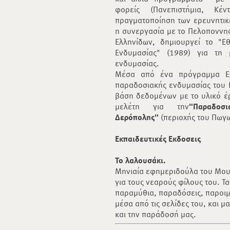
φορείς (Πανεπιστήμια, Κέ
πραγματοποίηση των ερευνητικ
η συνεργασία με το Πελοποννησ
Ελληνίδων, δημιουργεί το "Ε
Ενδυμασίας" (1989) για τη 
ενδυμασίας.
Μέσα από ένα πρόγραμμα Επ
παραδοσιακής ενδυμασίας του 
βάση δεδομένων με το υλικό έ
μελέτη για την
"Παραδοσ
Δερόπολης"
(περιοχής του Πωγω
Εκπαιδευτικές Εκδοσεις
Το λαλουσάκι.
Μηνιαία εφημεριδούλα του Μου
για τους νεαρούς φίλους του. Τα
παραμύθια, παραδόσεις, παροιμίε
μέσα από τις σελίδες του, και μ
και την παράδοσή μας.