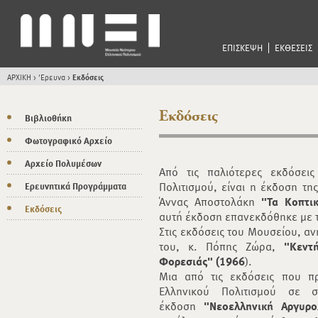
ΕΠΙΣΚΕΨΗ
ΕΚΘΕΣΕΙΣ
ΑΡΧΙΚΗ
>
'Ερευνα
>
Εκδόσεις
Εκδόσεις
Βιβλιοθήκη
Φωτογραφικό Αρχείο
Αρχείο Πολυμέσων
Από τις παλιότερες εκδόσει
Πολιτισμού, είναι η έκδοση της
Ερευνητικά Προγράμματα
Άννας Αποστολάκη
"Τα Κοπτι
Εκδόσεις
αυτή έκδοση επανεκδόθηκε με τ
Στις εκδόσεις του Μουσείου, αν
του, κ. Πόπης Ζώρα,
"Κεντ
Φορεσιάς" (1966
).
Μια από τις εκδόσεις που π
Ελληνικού Πολιτισμού σε σ
έκδοση
"Νεοελληνική Αργυρο