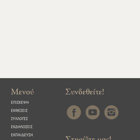
Μενού
Συνδεθείτε!
ΕΠΙΣΚΕΨΗ
ΕΚΘΕΣΕΙΣ
ΣΥΛΛΟΓΕΣ
ΕΚΔΗΛΩΣΕΙΣ
ΕΚΠΑΙΔΕΥΣΗ
Στηρίξτε μας!