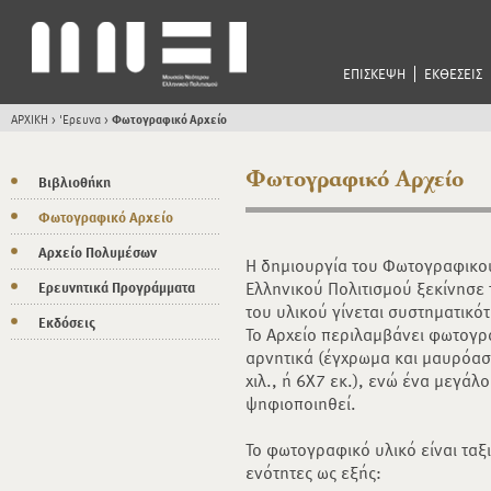
ΕΠΙΣΚΕΨΗ
ΕΚΘΕΣΕΙΣ
ΑΡΧΙΚΗ
>
'Ερευνα
>
Φωτογραφικό Αρχείο
Φωτογραφικό Αρχείο
Βιβλιοθήκη
Φωτογραφικό Αρχείο
Αρχείο Πολυμέσων
Η δημιουργία του Φωτογραφικο
Ελληνικού Πολιτισμού ξεκίνησε 
Ερευνητικά Προγράμματα
του υλικού γίνεται συστηματικό
Εκδόσεις
Το Αρχείο περιλαμβάνει φωτογρ
αρνητικά (έγχρωμα και μαυρόασ
χιλ., ή 6Χ7 εκ.), ενώ ένα μεγάλ
ψηφιοποιηθεί.
Το φωτογραφικό υλικό είναι ταξ
ενότητες ως εξής: