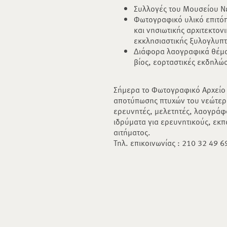
Συλλογές του Μουσείου Ν
Φωτογραφικό υλικό επιτό
και νησιωτικής αρχιτεκτονι
εκκλησιαστικής ξυλογλυπτ
Διάφορα λαογραφικά θέμα
βίος, εορταστικές εκδηλώσε
Σήμερα το Φωτογραφικό Αρχείο 
αποτύπωσης πτυχών του νεώτερο
ερευνητές, μελετητές, λαογράφο
ιδρύματα για ερευνητικούς, εκπ
αιτήματος.
Τηλ. επικοινωνίας : 210 32 49 6