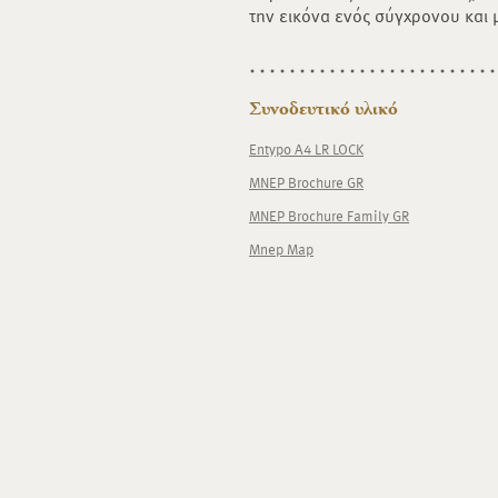
την εικόνα ενός σύγχρονου και 
Συνοδευτικό υλικό
Entypo A4 LR LOCK
MNEP Brochure GR
MNEP Brochure Family GR
Mnep Map